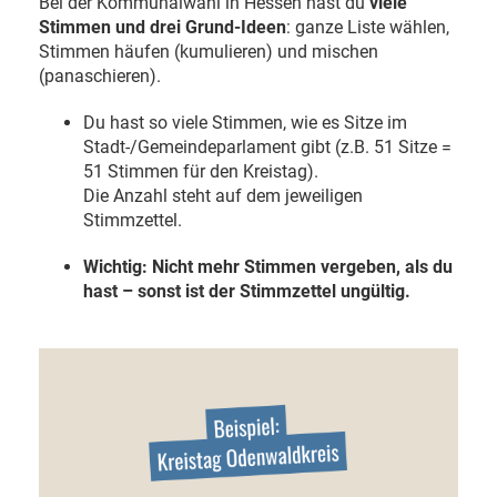
Bei der Kommunalwahl in Hessen hast du
viele
Stimmen und drei Grund-Ideen
: ganze Liste wählen,
Stimmen häufen (kumulieren) und mischen
(panaschieren).
Du hast so viele Stimmen, wie es Sitze im
Stadt-/Gemeindeparlament gibt (z.B. 51 Sitze =
51 Stimmen für den Kreistag).
Die Anzahl steht auf dem jeweiligen
Stimmzettel.
Wichtig: Nicht mehr Stimmen vergeben, als du
hast – sonst ist der Stimmzettel ungültig.