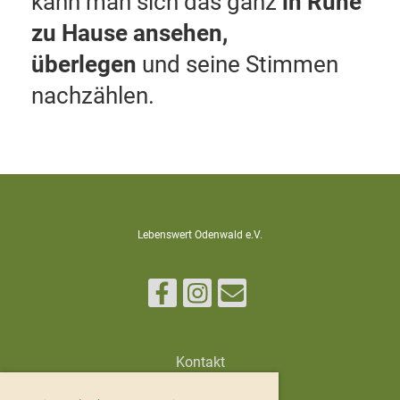
kann man sich das ganz
in Ruhe
zu Hause ansehen,
überlegen
und seine Stimmen
nachzählen.
Lebenswert Odenwald e.V.
Kontakt
Impressum