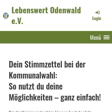
Lebenswert Odenwald
e.V.
Login
Menü
Dein Stimmzettel bei der
Kommunalwahl:
So nutzt du deine
Möglichkeiten – ganz einfach!